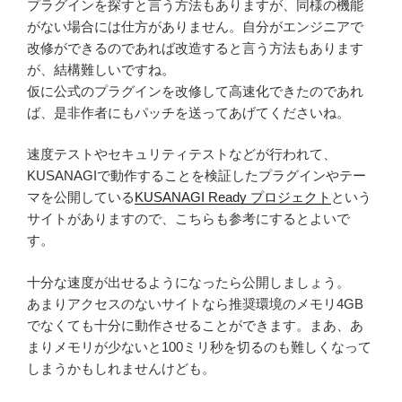
プラグインを探すと言う方法もありますが、同様の機能
がない場合には仕方がありません。自分がエンジニアで
改修ができるのであれば改造すると言う方法もあります
が、結構難しいですね。
仮に公式のプラグインを改修して高速化できたのであれ
ば、是非作者にもパッチを送ってあげてくださいね。
速度テストやセキュリティテストなどが行われて、
KUSANAGIで動作することを検証したプラグインやテー
マを公開している
KUSANAGI Ready プロジェクト
という
サイトがありますので、こちらも参考にするとよいで
す。
十分な速度が出せるようになったら公開しましょう。
あまりアクセスのないサイトなら推奨環境のメモリ4GB
でなくても十分に動作させることができます。まあ、あ
まりメモリが少ないと100ミリ秒を切るのも難しくなって
しまうかもしれませんけども。