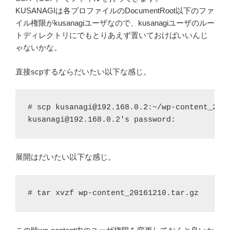
KUSANAGIは各プロファイルのDocumentRoot以下のファ
イル権限がkusanagiユーザなので、kusanagiユーザのルー
トディレクトリにでもとりあえず置いておけばいいんじ
ゃないかな。
直接scpするならだいたい以下な感じ。
# scp kusanagi@192.168.0.2:~/wp-content_2016
kusanagi@192.168.0.2's password:
展開はだいたい以下な感じ。
# tar xvzf wp-content_20161210.tar.gz