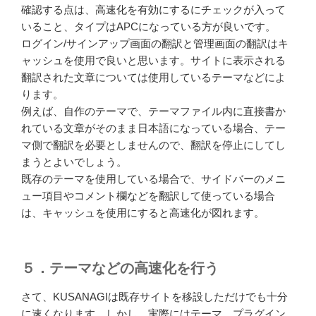
確認する点は、高速化を有効にするにチェックが入って
いること、タイプはAPCになっている方が良いです。
ログイン/サインアップ画面の翻訳と管理画面の翻訳はキ
ャッシュを使用で良いと思います。サイトに表示される
翻訳された文章については使用しているテーマなどによ
ります。
例えば、自作のテーマで、テーマファイル内に直接書か
れている文章がそのまま日本語になっている場合、テー
マ側で翻訳を必要としませんので、翻訳を停止にしてし
まうとよいでしょう。
既存のテーマを使用している場合で、サイドバーのメニ
ュー項目やコメント欄などを翻訳して使っている場合
は、キャッシュを使用にすると高速化が図れます。
５．テーマなどの高速化を行う
さて、KUSANAGIは既存サイトを移設しただけでも十分
に速くなります。しかし、実際にはテーマ、プラグイン