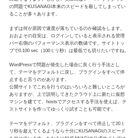
の問題でKUSANAGI本来のスピードを殺してしまってい
ることが多々あります。
まずは何が原因で速度が落ちているのか確認をします。
おおよその目安は、ログインしていると表示される管理
バー右側のパフォーマンス表示の数値です。サイトトッ
プで0.100 sec（100ミリ秒）は最低でも切りたいですね。
WordPressで問題が発生した場合に良く行う手法とし
て、テーマをデフォルトに戻し、プラグインをすべて停
止すると言うのがあります。
公開サイトでこれを行うのはいろいろと難しいところが
ありますが、上で説明してきたクラウド上に新たに仮想
マシンを建てて、hostsでアクセスする手法を使えば、テ
ストサイトを作ってゆっくり試すことも可能です。
テーマをデフォルト、プラグインをすべて停止して20ミ
リ秒を超えてくるようなら十分にKUSANAGIのスピード