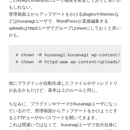
この時wp-content内のユーザ権限を変更しておくと良いか
もしれない。
管理画面上からアップデートをかけるpluginsやthemesな
どはkusanagiユーザで、WordPressが直接編集する
uploadsはhttpdユーザでグループはwwwにしておくと良い
かも。
# chown -R kusanagi:kusanagi wp-content/

# chown -R httpd:www wp-content/uploads/
他にプラグインが自動生成したファイルやディレクトリ
があるかもだけど、基本は上のルールと同じ。
ちなみに、プラグインやテーマがkusanagiユーザになっ
ているので、管理画面からアップデートをかけようとす
るとFTPユーザやパスワードを聞いてきます。
これは間違いではなくて、kusanagiユーザで自分自身に