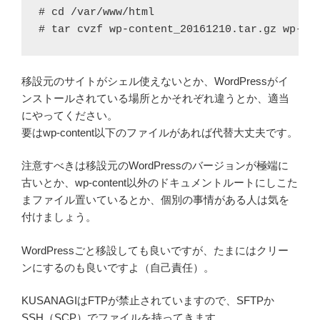
# cd /var/www/html

# tar cvzf wp-content_20161210.tar.gz wp-co
移設元のサイトがシェル使えないとか、WordPressがイ
ンストールされている場所とかそれぞれ違うとか、適当
にやってください。
要はwp-content以下のファイルがあれば代替大丈夫です。
注意すべきは移設元のWordPressのバージョンが極端に
古いとか、wp-content以外のドキュメントルートにしこた
まファイル置いているとか、個別の事情がある人は気を
付けましょう。
WordPressごと移設しても良いですが、たまにはクリー
ンにするのも良いですよ（自己責任）。
KUSANAGIはFTPが禁止されていますので、SFTPか
SSH（SCP）でファイルを持ってきます。