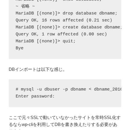
~ 省略 ~

MariaDB [(none)]> drop database dbname;

Query OK, 16 rows affected (0.21 sec)

MariaDB [(none)]> create database dbname;

Query OK, 1 row affected (0.00 sec)

MariaDB [(none)]> quit;

Bye
DBインポートは以下な感じ。
# mysql -u dbuser -p dbname < dbname_2016121
Enter password:
ここで元々SSLで動いていなかったサイトを常時SSL化す
るならwp-cliを利用してDBを書き換えたりする必要があ