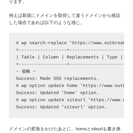
ります。
例えば新規にドメインを取得して違うドメインから移設
した場合であれば以下のような感じ。
# wp search-replace 'https://www.outbreak200
+------------------+-----------------------+
| Table | Column | Replacements | Type |

+------------------+-----------------------+
~ 省略 ~

Success: Made 555 replacements.

# wp option update home 'https://www.outbrea
Success: Updated 'home' option.

# wp option update siteurl 'https://www.outb
Success: Updated 'siteurl' option.
ドメインの変換をかけたあとに、homeとsiteurlも書き換