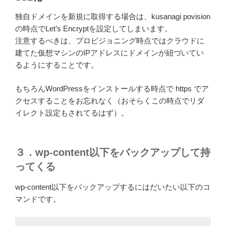
独自ドメインを新規に取得する場合は、kusanagi povision
の時点でLet’s Encryptを設定してしまいます。
注意するべきは、プロビジョニング時点ではクラウドに
建てた仮想マシンのIPアドレスにドメインが紐づいてい
るようにすることです。
もちろんWordPressをインストールする時点で https でア
クセスすることをお忘れなく（おそらくこの時点でリダ
イレクト設定もされてるはず）。
３．wp-content以下をバックアップして持
ってくる
wp-content以下をバックアップするにはだいたい以下のコ
マンドです。