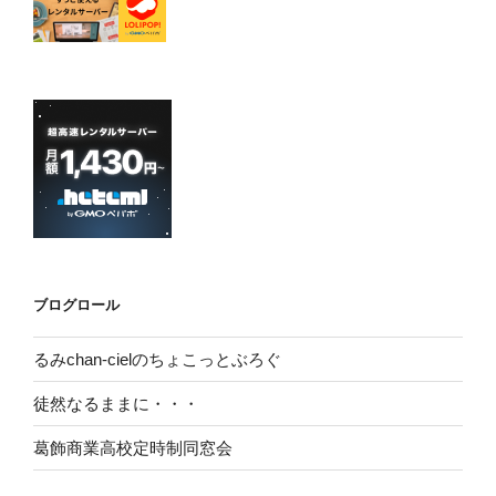
ブログロール
るみchan-cielのちょこっとぶろぐ
徒然なるままに・・・
葛飾商業高校定時制同窓会