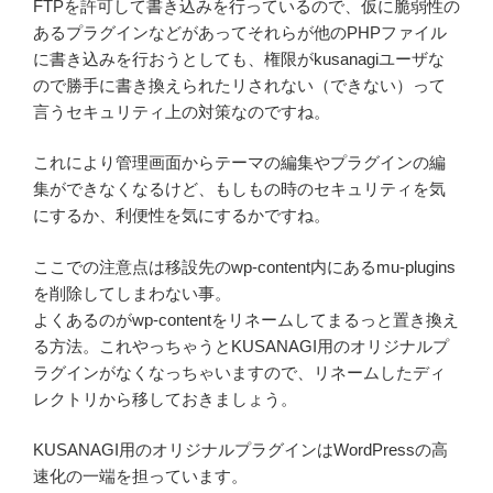
FTPを許可して書き込みを行っているので、仮に脆弱性の
あるプラグインなどがあってそれらが他のPHPファイル
に書き込みを行おうとしても、権限がkusanagiユーザな
ので勝手に書き換えられたリされない（できない）って
言うセキュリティ上の対策なのですね。
これにより管理画面からテーマの編集やプラグインの編
集ができなくなるけど、もしもの時のセキュリティを気
にするか、利便性を気にするかですね。
ここでの注意点は移設先のwp-content内にあるmu-plugins
を削除してしまわない事。
よくあるのがwp-contentをリネームしてまるっと置き換え
る方法。これやっちゃうとKUSANAGI用のオリジナルプ
ラグインがなくなっちゃいますので、リネームしたディ
レクトリから移しておきましょう。
KUSANAGI用のオリジナルプラグインはWordPressの高
速化の一端を担っています。