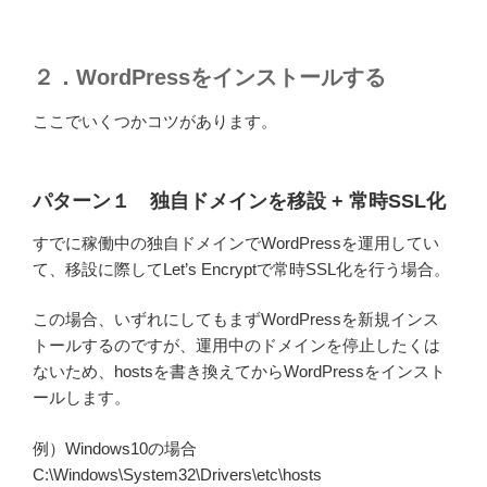
２．WordPressをインストールする
ここでいくつかコツがあります。
パターン１ 独自ドメインを移設 + 常時SSL化
すでに稼働中の独自ドメインでWordPressを運用してい
て、移設に際してLet’s Encryptで常時SSL化を行う場合。
この場合、いずれにしてもまずWordPressを新規インス
トールするのですが、運用中のドメインを停止したくは
ないため、hostsを書き換えてからWordPressをインスト
ールします。
例）Windows10の場合
C:\Windows\System32\Drivers\etc\hosts