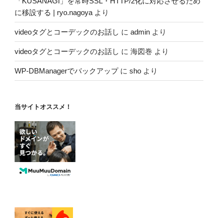
「KUSANAGI」を常時SSL・HTTP/2化に対応させるため
に移設する | ryo.nagoya
より
videoタグとコーデックのお話し
に
admin
より
videoタグとコーデックのお話し
に
海図巻
より
WP-DBManagerでバックアップ
に
sho
より
当サイトオススメ！