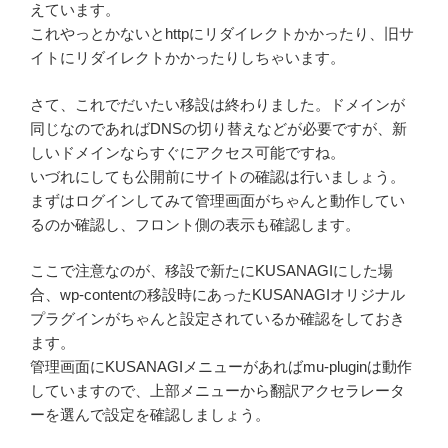
えています。
これやっとかないとhttpにリダイレクトかかったり、旧サ
イトにリダイレクトかかったりしちゃいます。
さて、これでだいたい移設は終わりました。ドメインが
同じなのであればDNSの切り替えなどが必要ですが、新
しいドメインならすぐにアクセス可能ですね。
いづれにしても公開前にサイトの確認は行いましょう。
まずはログインしてみて管理画面がちゃんと動作してい
るのか確認し、フロント側の表示も確認します。
ここで注意なのが、移設で新たにKUSANAGIにした場
合、wp-contentの移設時にあったKUSANAGIオリジナル
プラグインがちゃんと設定されているか確認をしておき
ます。
管理画面にKUSANAGIメニューがあればmu-pluginは動作
していますので、上部メニューから翻訳アクセラレータ
ーを選んで設定を確認しましょう。