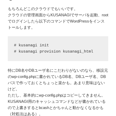
もちろんどこのクラウドでもいいです。
クラウドの管理画面からKUSANAGIでサーバを起動、root
でログインしたら以下のコマンドでWordPressをインス
トールします。
# kusanagi init

# kusanagi provision kusanagi_html
特にDB名やDBユーザ名にこだわりがないのなら、移設元
のwp-config.phpに書かれているDB名、DBユーザ名、DB
パスで作っておくとちょっと楽かも。あまり意味はない
けど。
ただし、基本的にwp-config.phpはコピーしてきません。
KUSANAGI用のキャッシュコマンドなどが書かれている
ので上書きするとbcashとかちゃんと動かなくなるかも
（対処法はある）。