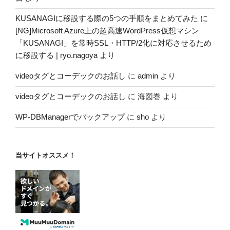
KUSANAGIに移設する際の5つの手順をまとめてみた
に
[NG]Microsoft Azure上の超高速WordPress仮想マシン
「KUSANAGI」を常時SSL・HTTP/2化に対応させるため
に移設する | ryo.nagoya
より
videoタグとコーデックのお話し
に
admin
より
videoタグとコーデックのお話し
に
海図巻
より
WP-DBManagerでバックアップ
に
sho
より
当サイトオススメ！