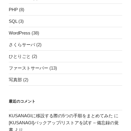
PHP
(8)
SQL
(3)
WordPress
(38)
さくらサーバ
(2)
ひとりごと
(2)
ファーストサーバー
(13)
写真部
(2)
最近のコメント
KUSANAGIに移設する際の5つの手順をまとめてみた
に
[KUSANAGI]バックアップ/リストアを試す – 備忘録の覚
書
より