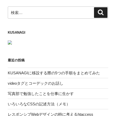
ン
検
検
索
索:
KUSANAGI
最近の投稿
KUSANAGIに移設する際の5つの手順をまとめてみた
videoタグとコーデックのお話し
写真部で勉強したことを仕事に生かす
いろいろなCSSの記述方法（メモ）
レスポンシブWebデザインの時に考えるhtaccess