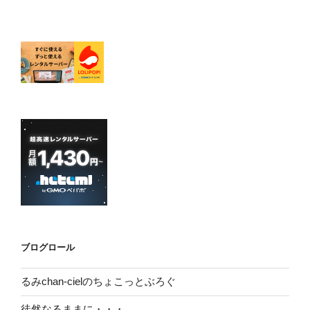
ブログロール
るみchan-cielのちょこっとぶろぐ
徒然なるままに・・・